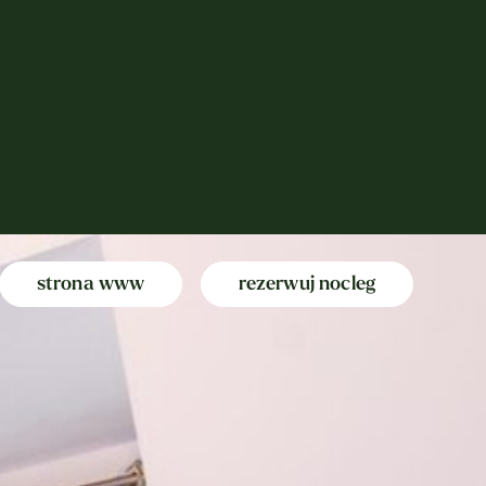
strona
www
rezerwuj nocleg