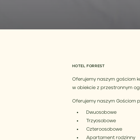
HOTEL FORREST
Oferujemy naszym gościom ko
w obiekcie z przestronnym og
Oferujemy naszym Gościom po
Dwuosobowe
Trzyosobowe
Czteroosobowe
Apartament rodzinny