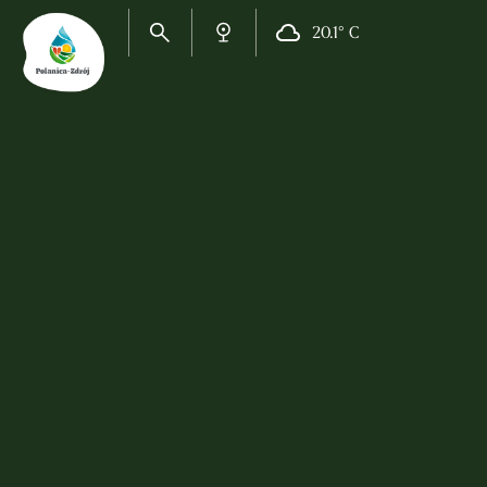
20.1° C