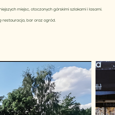
iejszych miejsc, otoczonych górskimi szlakami i lasami.
ię restauracja, bar oraz ogród.