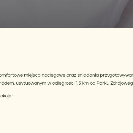
mfortowe miejsca noclegowe oraz śniadania przygotowywane
rodem, usytuowanym w odległości 1,5 km od Parku Zdrojowego
koje :