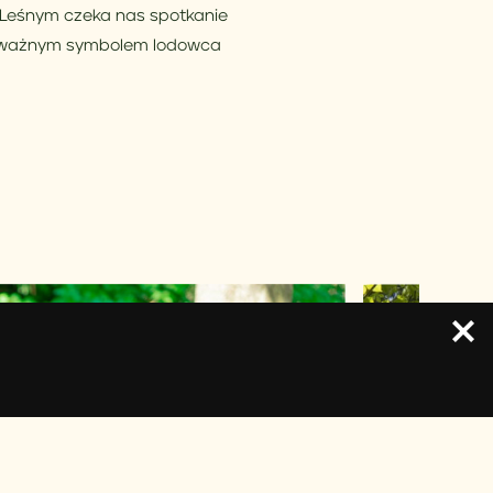
u Leśnym czeka nas spotkanie
le ważnym symbolem lodowca