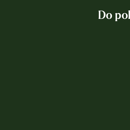
Do po