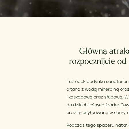
Główną atrakc
rozpocznijcie od
Tuż obok budynku sanatorium 
altana z wodą mineralną oraz
i kaskadową oraz słupową. W
do dzikich leśnych źródeł. P
oraz te usytuowane w samym
Podczas tego spaceru natkni