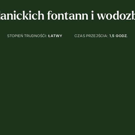
lanickich fontann i wodoz
STOPIEŃ TRUDNOŚĆI:
ŁATWY
CZAS PRZEJŚCIA:
1,5 GODZ.