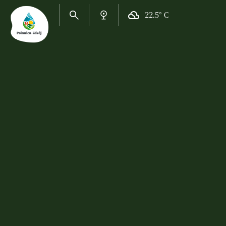
22.5° C